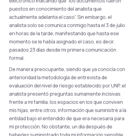
electrónico indicando que “los documentos fueron
puestos en conocimiento del analista que
actualmente adelanta el caso”. Sin embargo, el
analista solo se comunica conmigo hasta el 3 de julio
en horas de la tarde, manifestando que hasta ese
momento se le había asignado el caso, es decir,
pasados 23 días desde mi primera comunicación
formal.
De manera preocupante, siendo que ya conocía con
anterioridad la metodología de entrevista de
evaluación del nivel de riesgo establecido por UNP, el
analista presentó preguntas sumamente incisivas
frente a mi familia, los espacios en los que conviven
mis hijas, entre otros, información que suministré a la
entidad bajo el entendido de que era necesaria para
mi protección. No obstante, un día después de
haberles suministrado toda mi información sensible,