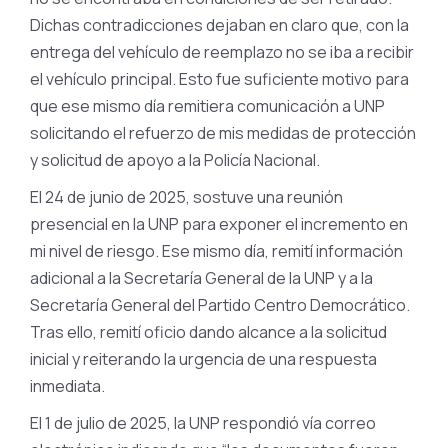
Dichas contradicciones dejaban en claro que, con la
entrega del vehículo de reemplazo no se iba a recibir
el vehículo principal. Esto fue suficiente motivo para
que ese mismo día remitiera comunicación a UNP
solicitando el refuerzo de mis medidas de protección
y solicitud de apoyo a la Policía Nacional.
El 24 de junio de 2025, sostuve una reunión
presencial en la UNP para exponer el incremento en
mi nivel de riesgo. Ese mismo día, remití información
adicional a la Secretaría General de la UNP y a la
Secretaría General del Partido Centro Democrático.
Tras ello, remití oficio dando alcance a la solicitud
inicial y reiterando la urgencia de una respuesta
inmediata.
El 1 de julio de 2025, la UNP respondió vía correo