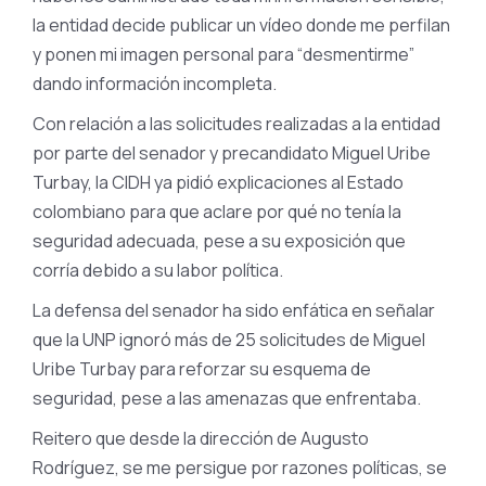
la entidad decide publicar un vídeo donde me perfilan
y ponen mi imagen personal para “desmentirme”
dando información incompleta.
Con relación a las solicitudes realizadas a la entidad
por parte del senador y precandidato Miguel Uribe
Turbay, la CIDH ya pidió explicaciones al Estado
colombiano para que aclare por qué no tenía la
seguridad adecuada, pese a su exposición que
corría debido a su labor política.
La defensa del senador ha sido enfática en señalar
que la UNP ignoró más de 25 solicitudes de Miguel
Uribe Turbay para reforzar su esquema de
seguridad, pese a las amenazas que enfrentaba.
Reitero que desde la dirección de Augusto
Rodríguez, se me persigue por razones políticas, se