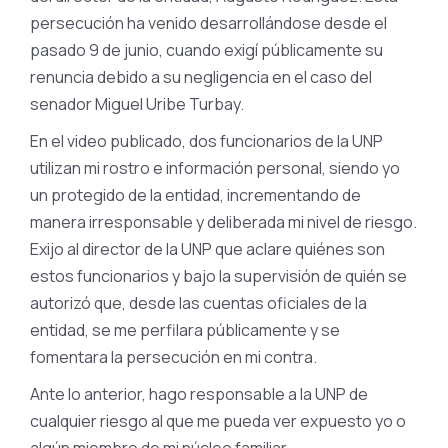
persecución ha venido desarrollándose desde el
pasado 9 de junio, cuando exigí públicamente su
renuncia debido a su negligencia en el caso del
senador Miguel Uribe Turbay.
En el video publicado, dos funcionarios de la UNP
utilizan mi rostro e información personal, siendo yo
un protegido de la entidad, incrementando de
manera irresponsable y deliberada mi nivel de riesgo.
Exijo al director de la UNP que aclare quiénes son
estos funcionarios y bajo la supervisión de quién se
autorizó que, desde las cuentas oficiales de la
entidad, se me perfilara públicamente y se
fomentara la persecución en mi contra.
Ante lo anterior, hago responsable a la UNP de
cualquier riesgo al que me pueda ver expuesto yo o