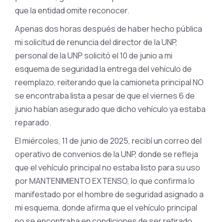
que la entidad omite reconocer.
Apenas dos horas después de haber hecho pública
mi solicitud de renuncia del director de la UNP,
personal de la UNP solicitó el 10 de junio a mi
esquema de seguridad la entrega del vehículo de
reemplazo, reiterando que la camioneta principal NO
se encontraba lista a pesar de que el viernes 6 de
junio habían asegurado que dicho vehículo ya estaba
reparado.
El miércoles, 11 de junio de 2025, recibí un correo del
operativo de convenios de la UNP, donde se refleja
que el vehículo principal no estaba listo para su uso
por MANTENIMIENTO EXTENSO, lo que confirma lo
manifestado por el hombre de seguridad asignado a
mi esquema, donde afirma que el vehículo principal
no se encontraba en condiciones de ser retirado.