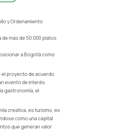
ollo y Ordenamiento
ta de más de 50.000 platos
 posicionar a Bogotá como
 el proyecto de acuerdo
un evento de interés
 la gastronomía, el
ía creativa, es turismo, es
ándose como una capital
eventos que generan valor