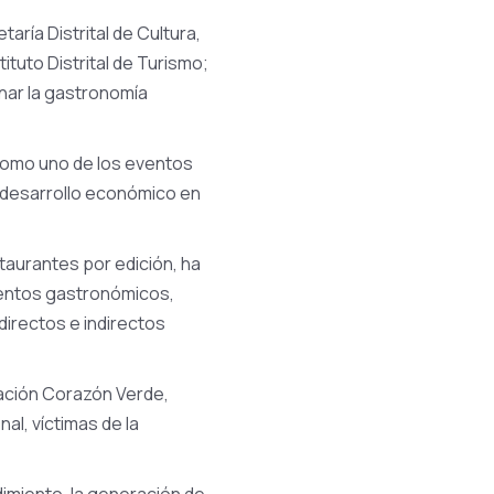
taría Distrital de Cultura,
tituto Distrital de Turismo;
onar la gastronomía
como uno de los eventos
y desarrollo económico en
staurantes por edición, ha
ientos gastronómicos,
directos e indirectos
dación Corazón Verde,
al, víctimas de la