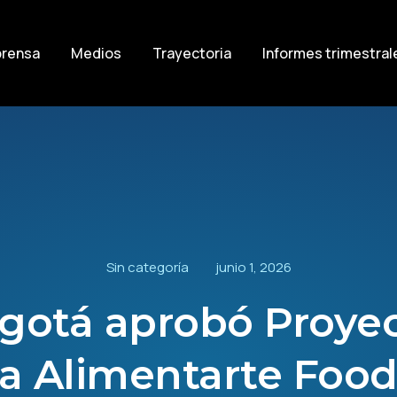
prensa
Medios
Trayectoria
Informes trimestral
Sin categoría
junio 1, 2026
gotá aprobó Proye
a Alimentarte Food