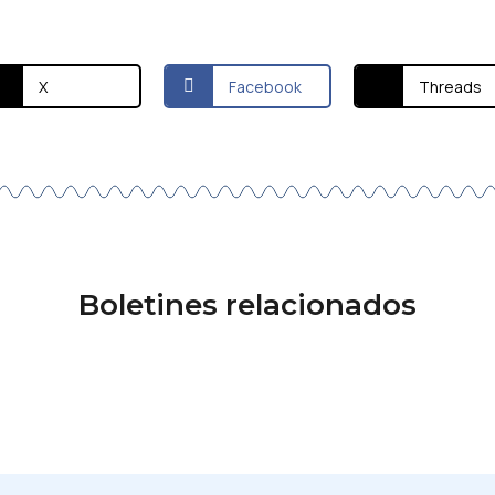
X
Facebook
Threads
Boletines relacionados