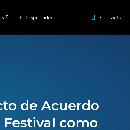
es
El Despertador
Contacto
cto de Acuerdo
 Festival como