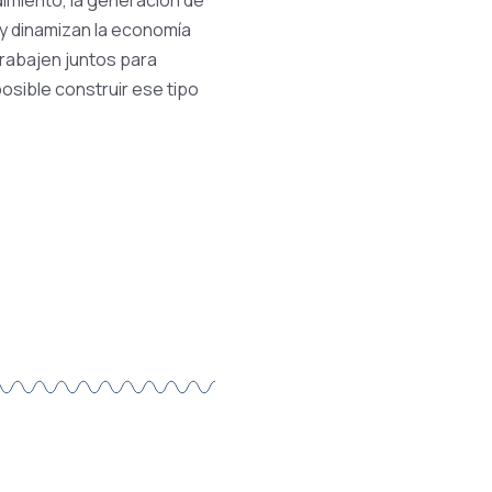
dimiento, la generación de
y dinamizan la economía
trabajen juntos para
osible construir ese tipo