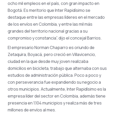
ocho mil empleos en el país, con gran impacto en
Bogotá. Es meritorio que Inter Rapidísimo se
destaque entre las empresas líderes en el mercado
de los envíos en Colombia, y entre las mil más
grandes del territorio nacional gracias a su
compromiso y constancia”, dijo el concejal Barrios.
El empresario Norman Chaparro es oriundo de
Zetaquira, Boyacá, pero creció en Villavicencio,
ciudad en la que desde muy joven realizaba
domicilios en bicicleta, trabajo que alternaba con sus
estudios de administración pública. Poco a poco y
con perseverancia fue expandiendo su negocio a
otros municipios. Actualmente, Inter Rapidísimo es la
empresa líder del sector en Colombia, además tiene
presencia en 1.104 municipios y realiza más de tres
millones de envíos al mes.