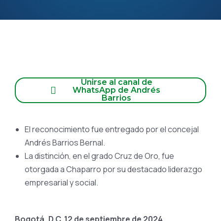
Unirse al canal de
WhatsApp de Andrés
Barrios
El reconocimiento fue entregado por el concejal
Andrés Barrios Bernal.
La distinción, en el grado Cruz de Oro, fue
otorgada a Chaparro por su destacado liderazgo
empresarial y social.
Bogotá, D.C. 12 de septiembre de 2024