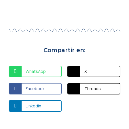
Compartir en:
WhatsApp
X
Facebook
Threads
LinkedIn