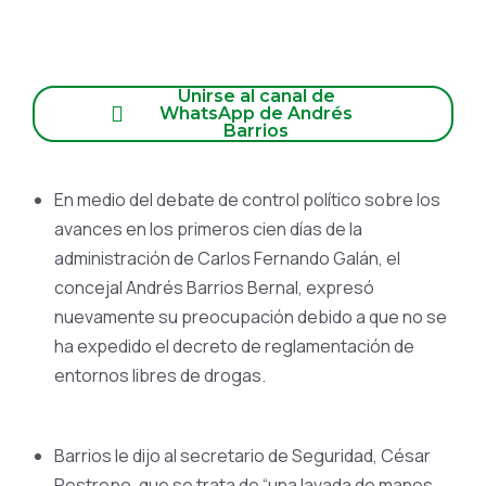
Unirse al canal de
WhatsApp de Andrés
Barrios
En medio del debate de control político sobre los
avances en los primeros cien días de la
administración de Carlos Fernando Galán, el
concejal Andrés Barrios Bernal, expresó
nuevamente su preocupación debido a que no se
ha expedido el decreto de reglamentación de
entornos libres de drogas.
Barrios le dijo al secretario de Seguridad, César
Restrepo, que se trata de “una lavada de manos,