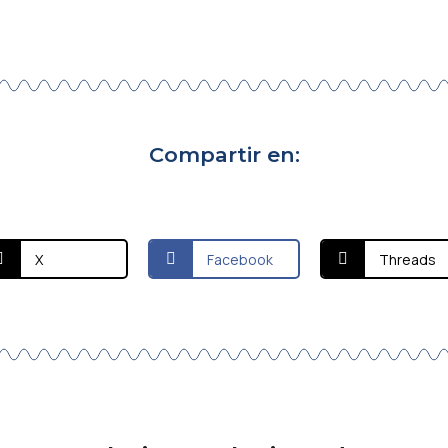
Compartir en:
X
Facebook
Threads