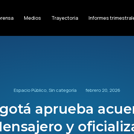
prensa
Medios
Trayectoria
Informes trimestral
Espacio Público
,
Sin categoría
febrero 20, 2026
gotá aprueba acuer
ensajero y oficializ