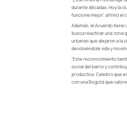
durante décadas. Hoy la ci
funcione mejor”, afirmó el 
Además, el Acuerdo tiene u
busca reactivar una zona q
urbanas que alejaron a la 
devolviéndole vida y movimi
“Este reconocimiento tambi
social del barrio y contri
productiva. Celebro que e
con una Bogotá que valore a