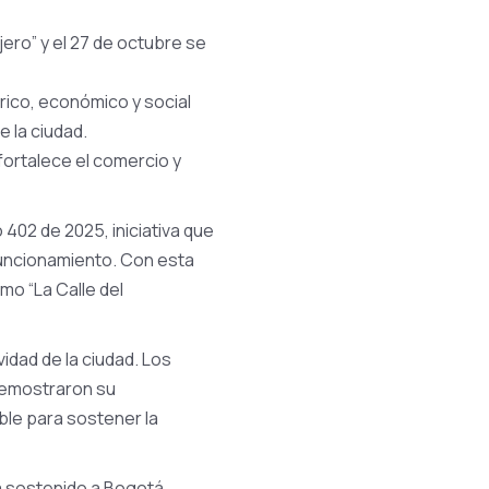
jero” y el 27 de octubre se
rico, económico y social
e la ciudad.
fortalece el comercio y
 402 de 2025, iniciativa que
 funcionamiento. Con esta
mo “La Calle del
vidad de la ciudad. Los
demostraron su
le para sostener la
ha sostenido a Bogotá