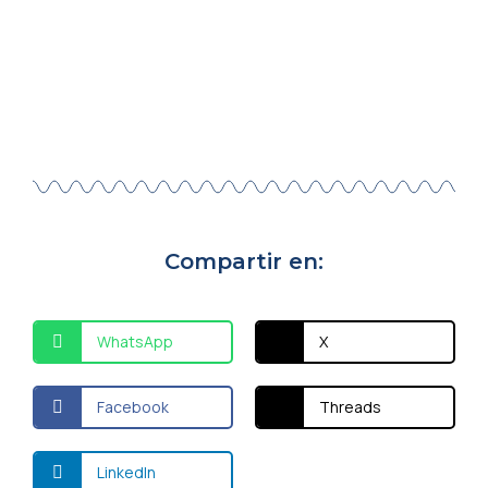
Compartir en:
WhatsApp
X
Facebook
Threads
LinkedIn