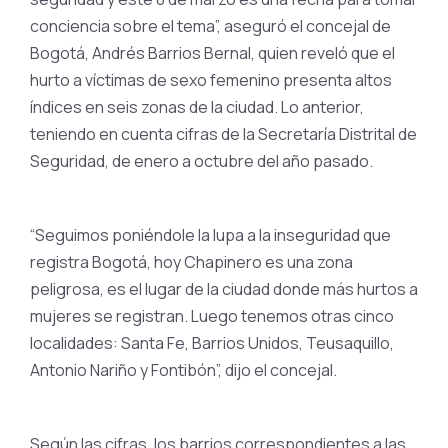
conciencia sobre el tema”, aseguró el concejal de
Bogotá, Andrés Barrios Bernal, quien reveló que el
hurto a víctimas de sexo femenino presenta altos
índices en seis zonas de la ciudad. Lo anterior,
teniendo en cuenta cifras de la Secretaría Distrital de
Seguridad, de enero a octubre del año pasado.
“Seguimos poniéndole la lupa a la inseguridad que
registra Bogotá, hoy Chapinero es una zona
peligrosa, es el lugar de la ciudad donde más hurtos a
mujeres se registran. Luego tenemos otras cinco
localidades: Santa Fe, Barrios Unidos, Teusaquillo,
Antonio Nariño y Fontibón”, dijo el concejal.
Según las cifras, los barrios correspondientes a las