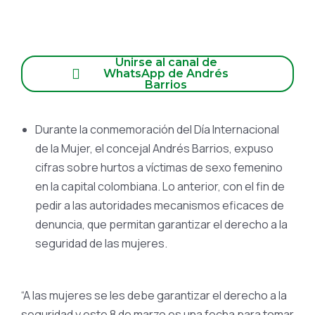
Unirse al canal de
WhatsApp de Andrés
Barrios
Durante la conmemoración del Día Internacional
de la Mujer, el concejal Andrés Barrios, expuso
cifras sobre hurtos a víctimas de sexo femenino
en la capital colombiana. Lo anterior, con el fin de
pedir a las autoridades mecanismos eficaces de
denuncia, que permitan garantizar el derecho a la
seguridad de las mujeres.
“A las mujeres se les debe garantizar el derecho a la
seguridad y este 8 de marzo es una fecha para tomar