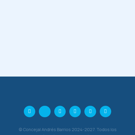
© Concejal Andrés Barrios 2024-2027. Todos los