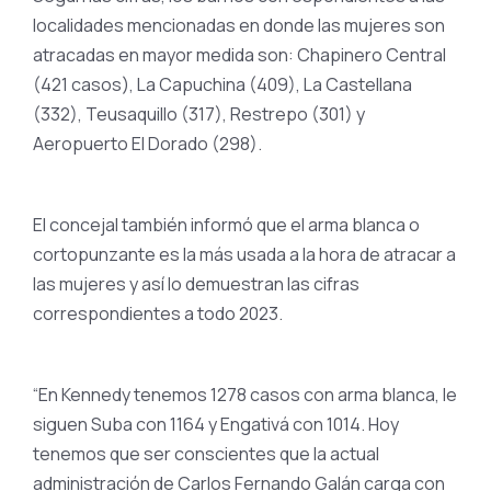
localidades mencionadas en donde las mujeres son
atracadas en mayor medida son: Chapinero Central
(421 casos), La Capuchina (409), La Castellana
(332), Teusaquillo (317), Restrepo (301) y
Aeropuerto El Dorado (298).
El concejal también informó que el arma blanca o
cortopunzante es la más usada a la hora de atracar a
las mujeres y así lo demuestran las cifras
correspondientes a todo 2023.
“En Kennedy tenemos 1278 casos con arma blanca, le
siguen Suba con 1164 y Engativá con 1014. Hoy
tenemos que ser conscientes que la actual
administración de Carlos Fernando Galán carga con