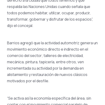
derecho a la ciudad que todos tenemos y que
respalda las Naciones Unidas cuando señala que
todos podemos habitar, utilizar, ocupar, producir,
transformar, gobernar y disfrutar de los espacios”,
dijo el concejal.
Barrios agregó que la actividad automotriz genera un
movimiento económico directo e indirecto en el
comercio del sector; talleres de electricidad,
mecánica, pintura, tapicería, entre otros, ven
incrementada su actividad por la demanda en
alistamiento y restauración de nuevos clásicos
motivados por el desfile.
“Se activa así la economía específica del área, sin
contar con el movimiento comercial paralelo de