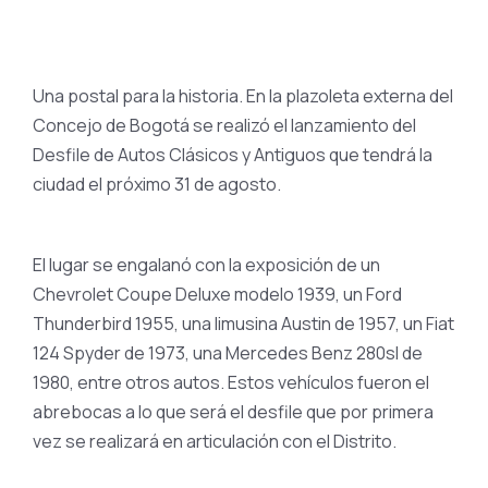
Una postal para la historia. En la plazoleta externa del
Concejo de Bogotá se realizó el lanzamiento del
Desfile de Autos Clásicos y Antiguos que tendrá la
ciudad el próximo 31 de agosto.
El lugar se engalanó con la exposición de un
Chevrolet Coupe Deluxe modelo 1939, un Ford
Thunderbird 1955, una limusina Austin de 1957, un Fiat
124 Spyder de 1973, una Mercedes Benz 280sl de
1980, entre otros autos. Estos vehículos fueron el
abrebocas a lo que será el desfile que por primera
vez se realizará en articulación con el Distrito.