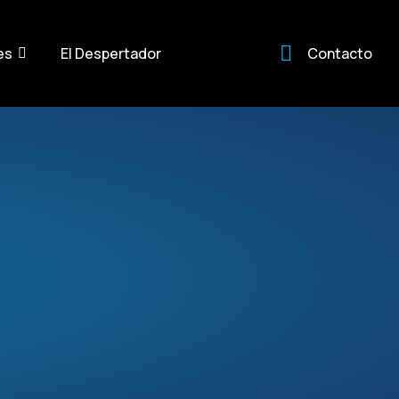
es
El Despertador
Contacto