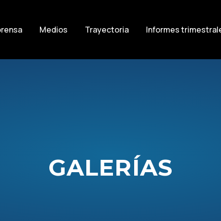
prensa
Medios
Trayectoria
Informes trimestral
GALERÍAS